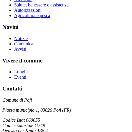
Salute, benessere e assistenza
Autorizzazioni
Agricoltura e pesca
Novità
Notizie
Comunicati
Avvisi
Vivere il comune
Luoghi
Eventi
Contatti
Comune di Pofi
Piazza municipio 1, 03026 Pofi (FR)
Codice Istat 060055
Codice catastale G749
Densità per Kmq: 136,4