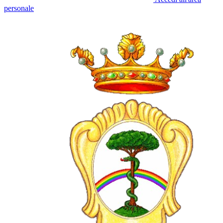
personale