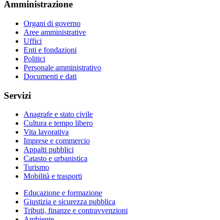
Amministrazione
Organi di governo
Aree amministrative
Uffici
Enti e fondazioni
Politici
Personale amministrativo
Documenti e dati
Servizi
Anagrafe e stato civile
Cultura e tempo libero
Vita lavorativa
Imprese e commercio
Appalti pubblici
Catasto e urbanistica
Turismo
Mobilità e trasporti
Educazione e formazione
Giustizia e sicurezza pubblica
Tributi, finanze e contravvenzioni
Ambiente