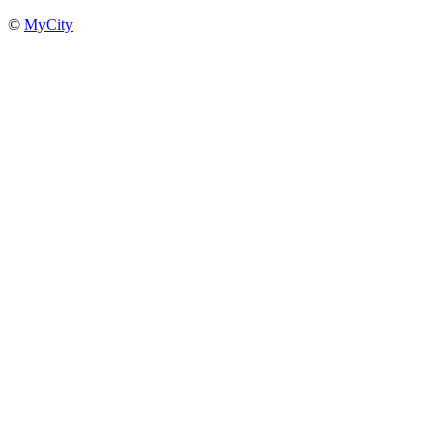
©
MyCity