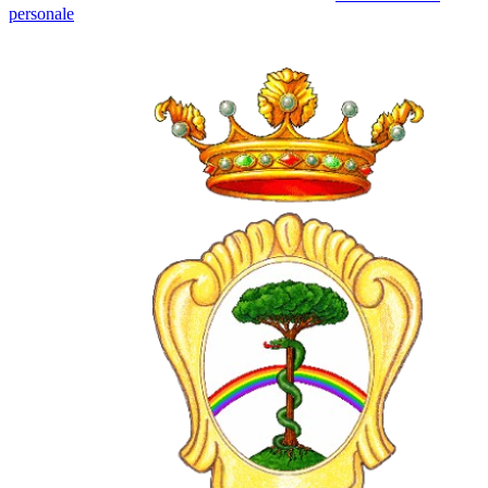
personale