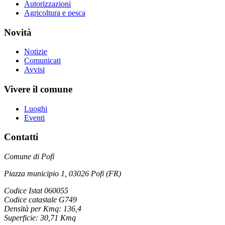
Autorizzazioni
Agricoltura e pesca
Novità
Notizie
Comunicati
Avvisi
Vivere il comune
Luoghi
Eventi
Contatti
Comune di Pofi
Piazza municipio 1, 03026 Pofi (FR)
Codice Istat 060055
Codice catastale G749
Densità per Kmq: 136,4
Superficie: 30,71 Kmq