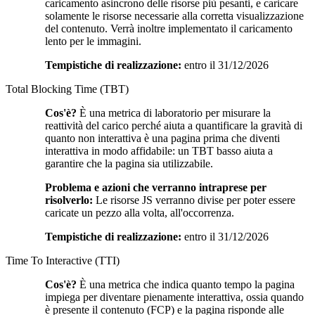
caricamento asincrono delle risorse più pesanti, e caricare
solamente le risorse necessarie alla corretta visualizzazione
del contenuto. Verrà inoltre implementato il caricamento
lento per le immagini.
Tempistiche di realizzazione:
entro il 31/12/2026
Total Blocking Time (TBT)
Cos'è?
È una metrica di laboratorio per misurare la
reattività del carico perché aiuta a quantificare la gravità di
quanto non interattiva è una pagina prima che diventi
interattiva in modo affidabile: un TBT basso aiuta a
garantire che la pagina sia utilizzabile.
Problema e azioni che verranno intraprese per
risolverlo:
Le risorse JS verranno divise per poter essere
caricate un pezzo alla volta, all'occorrenza.
Tempistiche di realizzazione:
entro il 31/12/2026
Time To Interactive (TTI)
Cos'è?
È una metrica che indica quanto tempo la pagina
impiega per diventare pienamente interattiva, ossia quando
è presente il contenuto (FCP) e la pagina risponde alle