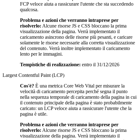
FCP veloce aiuta a rassicurare l'utente che sta succedendo
qualcosa.
Problema e azioni che verranno intraprese per
risolverlo:
Alcune risorse JS e CSS bloccano la prima
visualizzazione della pagina. Verrà implementato il
caricamento asincrono delle risorse più pesanti, e caricare
solamente le risorse necessarie alla corretta visualizzazione
del contenuto. Verrà inoltre implementato il caricamento
lento per le immagini.
Tempistiche di realizzazione:
entro il 31/12/2026
Largest Contentful Paint (LCP)
Cos'è?
È una metrica Core Web Vital per misurare la
velocità di caricamento percepita perché segna il punto
nella sequenza temporale di caricamento della pagina in cui
il contenuto principale della pagina è stato probabilmente
caricato: un LCP veloce aiuta a rassicurare l'utente che la
pagina è utile.
Problema e azioni che verranno intraprese per
risolverlo:
Alcune risorse JS e CSS bloccano la prima
visualizzazione della pagina. Verrà implementato il