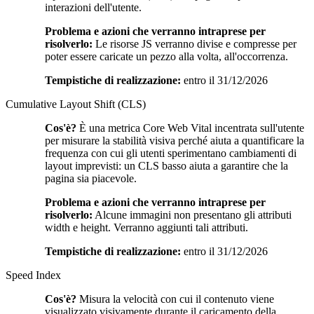
interazioni dell'utente.
Problema e azioni che verranno intraprese per
risolverlo:
Le risorse JS verranno divise e compresse per
poter essere caricate un pezzo alla volta, all'occorrenza.
Tempistiche di realizzazione:
entro il 31/12/2026
Cumulative Layout Shift (CLS)
Cos'è?
È una metrica Core Web Vital incentrata sull'utente
per misurare la stabilità visiva perché aiuta a quantificare la
frequenza con cui gli utenti sperimentano cambiamenti di
layout imprevisti: un CLS basso aiuta a garantire che la
pagina sia piacevole.
Problema e azioni che verranno intraprese per
risolverlo:
Alcune immagini non presentano gli attributi
width e height. Verranno aggiunti tali attributi.
Tempistiche di realizzazione:
entro il 31/12/2026
Speed Index
Cos'è?
Misura la velocità con cui il contenuto viene
visualizzato visivamente durante il caricamento della