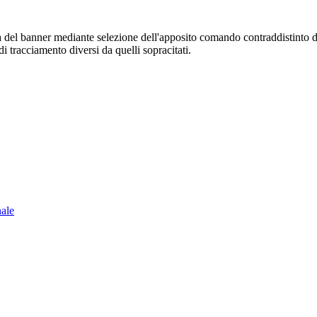
sura del banner mediante selezione dell'apposito comando contraddistinto 
i tracciamento diversi da quelli sopracitati.
nale