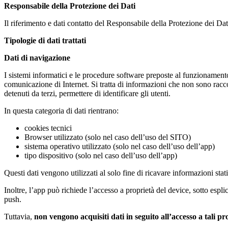
Responsabile della Protezione dei Dati
Il riferimento e dati contatto del Responsabile della Protezione dei D
Tipologie di dati trattati
Dati di navigazione
I sistemi informatici e le procedure software preposte al funzionamen
comunicazione di Internet. Si tratta di informazioni che non sono raccol
detenuti da terzi, permettere di identificare gli utenti.
In questa categoria di dati rientrano:
cookies tecnici
Browser utilizzato (solo nel caso dell’uso del SITO)
sistema operativo utilizzato (solo nel caso dell’uso dell’app)
tipo dispositivo (solo nel caso dell’uso dell’app)
Questi dati vengono utilizzati al solo fine di ricavare informazioni s
Inoltre, l’app può richiede l’accesso a proprietà del device, sotto esp
push.
Tuttavia,
non vengono acquisiti dati in seguito all’accesso a tali pr