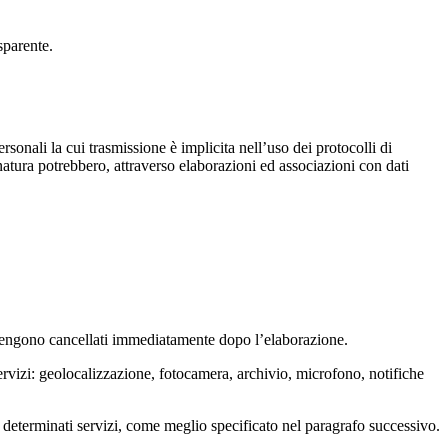
asparente.
ersonali la cui trasmissione è implicita nell’uso dei protocolli di
 natura potrebbero, attraverso elaborazioni ed associazioni con dati
 e vengono cancellati immediatamente dopo l’elaborazione.
servizi: geolocalizzazione, fotocamera, archivio, microfono, notifiche
di determinati servizi, come meglio specificato nel paragrafo successivo.