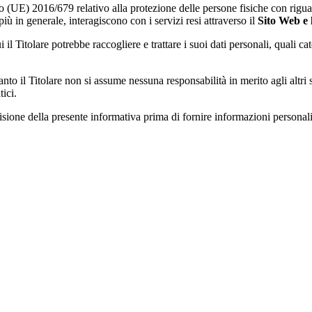
o (UE) 2016/679 relativo alla protezione delle persone fisiche con riguar
più in generale, interagiscono con i servizi resi attraverso il
Sito Web e
 il Titolare potrebbe raccogliere e trattare i suoi dati personali, quali ca
anto il Titolare non si assume nessuna responsabilità in merito agli altri
ici.
isione della presente informativa prima di fornire informazioni personali