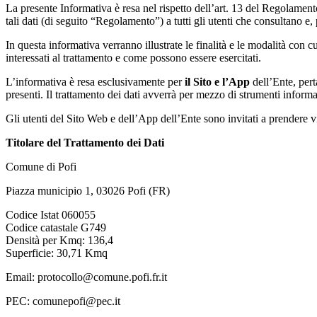
La presente Informativa è resa nel rispetto dell’art. 13 del Regolament
tali dati (di seguito “Regolamento”) a tutti gli utenti che consultano e, 
In questa informativa verranno illustrate le finalità e le modalità con cui
interessati al trattamento e come possono essere esercitati.
L’informativa è resa esclusivamente per
il Sito e l’App
dell’Ente, pert
presenti. Il trattamento dei dati avverrà per mezzo di strumenti informat
Gli utenti del Sito Web e dell’App dell’Ente sono invitati a prendere v
Titolare del Trattamento dei Dati
Comune di Pofi
Piazza municipio 1, 03026 Pofi (FR)
Codice Istat 060055
Codice catastale G749
Densità per Kmq: 136,4
Superficie: 30,71 Kmq
Email: protocollo@comune.pofi.fr.it
PEC: comunepofi@pec.it