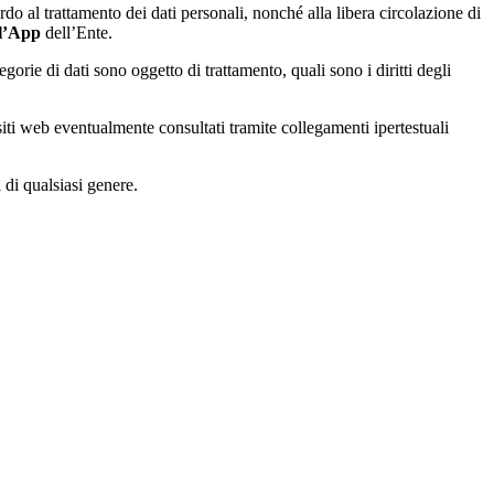
do al trattamento dei dati personali, nonché alla libera circolazione di
 l’App
dell’Ente.
tegorie di dati sono oggetto di trattamento, quali sono i diritti degli
 siti web eventualmente consultati tramite collegamenti ipertestuali
 di qualsiasi genere.