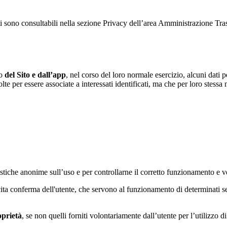
ati sono consultabili nella sezione Privacy dell’area Amministrazione Tr
to
del Sito e dall’app
, nel corso del loro normale esercizio, alcuni dati p
te per essere associate a interessati identificati, ma che per loro stessa
tatistiche anonime sull’uso e per controllarne il corretto funzionamento
licita conferma dell'utente, che servono al funzionamento di determinati 
oprietà
, se non quelli forniti volontariamente dall’utente per l’utilizzo 