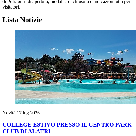
di Pofi: orari di apertura, modalità di chiusura e indicazioni utili per i
visitatori.
Lista Notizie
Novità
17 lug 2026
COLLEGE ESTIVO PRESSO IL CENTRO PARK
CLUB DI ALATRI