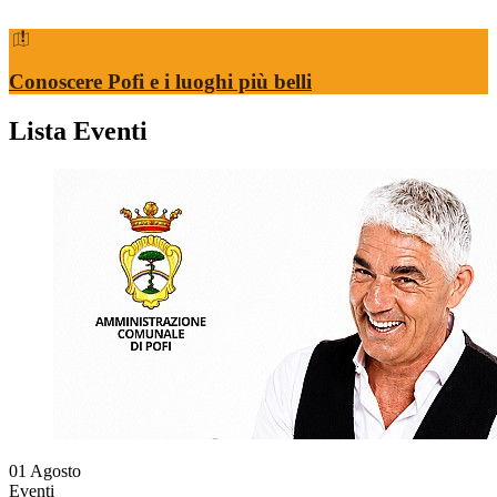
Conoscere Pofi e i luoghi più belli
Lista Eventi
01
Agosto
Eventi