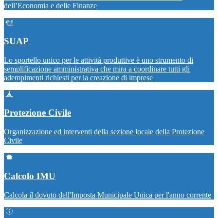
dell’Economia e delle Finanze
SUAP
Lo sportello unico per le attività produttive è uno strumento di
semplificazione amministrativa che mira a coordinare tutti gli
adempimenti richiesti per la creazione di imprese
Protezione Civile
Organizzazione ed interventi della sezione locale della Protezione
Civile
Calcolo IMU
Calcola il dovuto dell'Imposta Municipale Unica per l'anno corrente