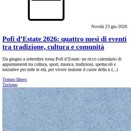
Novità
23 giu 2026
Pofi d’Estate 2026: quattro mesi di eventi
tra tradizione, cultura e comunità
Da giugno a settembre torna Pofi d’Estate: un ricco calendario di
appuntamenti tra cultura, sport, musica, tradizioni, spettacoli e
iniziative per tutte le età, per vivere insieme il cuore della n (...)
Tempo libero
Turismo