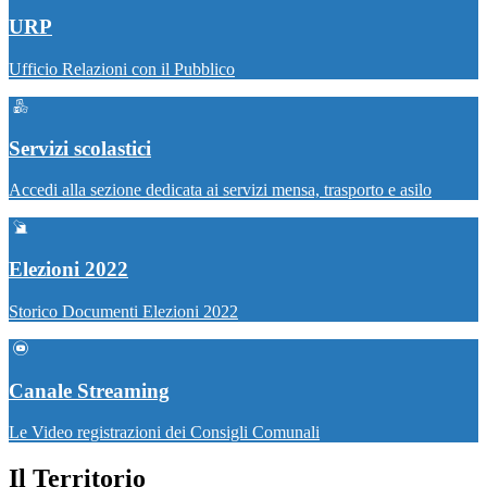
URP
Ufficio Relazioni con il Pubblico
Servizi scolastici
Accedi alla sezione dedicata ai servizi mensa, trasporto e asilo
Elezioni 2022
Storico Documenti Elezioni 2022
Canale Streaming
Le Video registrazioni dei Consigli Comunali
Il Territorio