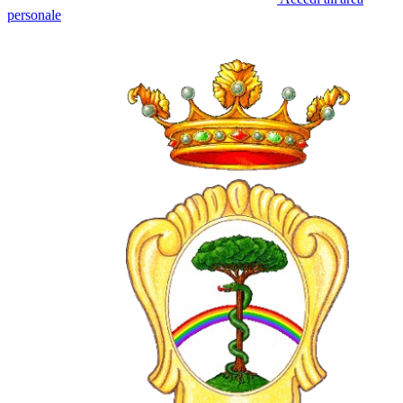
personale