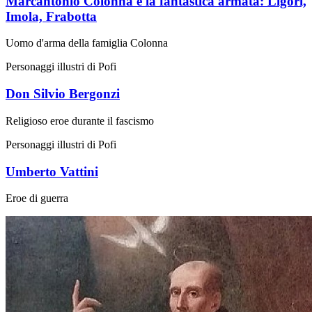
Marcantonio Colonna e la fantastica armata: Ligori,
Imola, Frabotta
Uomo d'arma della famiglia Colonna
Personaggi illustri di Pofi
Don Silvio Bergonzi
Religioso eroe durante il fascismo
Personaggi illustri di Pofi
Umberto Vattini
Eroe di guerra