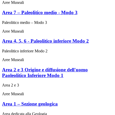
Aree Museali
Area 7 – Paleolitico medio - Modo 3
Paleolitico medio – Modo 3
Aree Museali
Area 4, 5, 6 - Paleolitico inferiore Modo 2
Paleolitico inferiore Modo 2
Aree Museali
Area 2 e 3 Origine e diffusione dell'uomo
Paoleolitico Inferiore Modo 1
Area 2 e 3
Aree Museali
Area 1 – Sezione geologica
Area dedicata alla Geologia