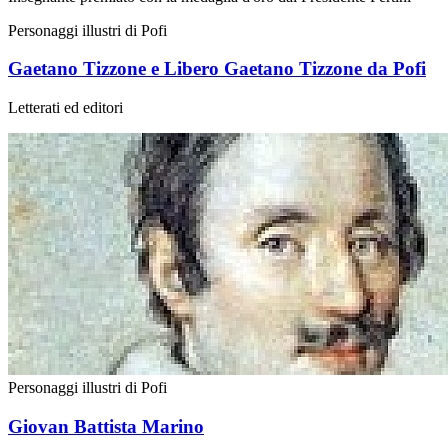
Personaggi illustri di Pofi
Gaetano Tizzone e Libero Gaetano Tizzone da Pofi
Letterati ed editori
Personaggi illustri di Pofi
Giovan Battista Marino