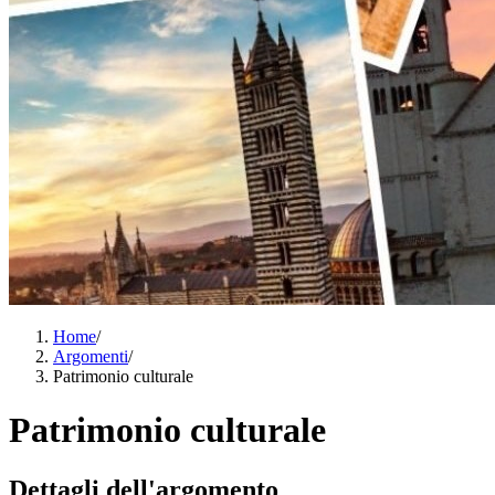
Home
/
Argomenti
/
Patrimonio culturale
Patrimonio culturale
Dettagli dell'argomento