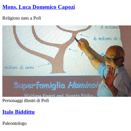
Mons. Luca Domenico Capozi
Religioso nato a Pofi
Personaggi illustri di Pofi
Italo Biddittu
Paleontologo