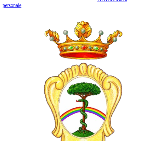
personale