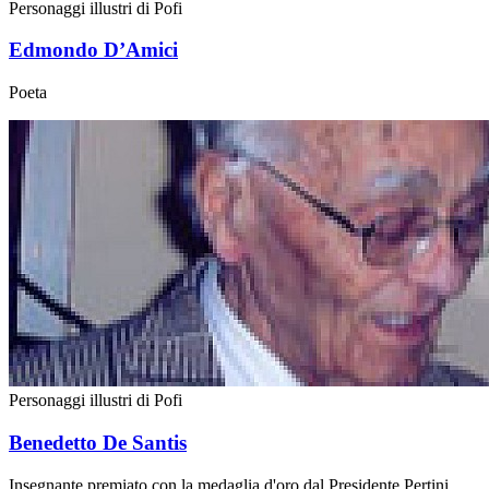
Personaggi illustri di Pofi
Edmondo D’Amici
Poeta
Personaggi illustri di Pofi
Benedetto De Santis
Insegnante premiato con la medaglia d'oro dal Presidente Pertini