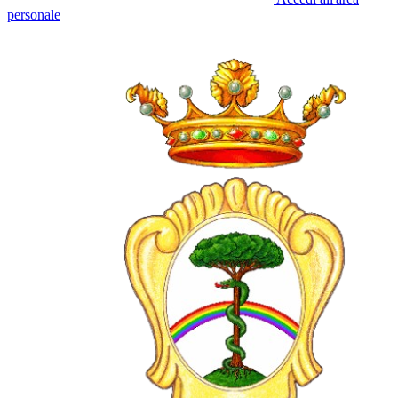
personale