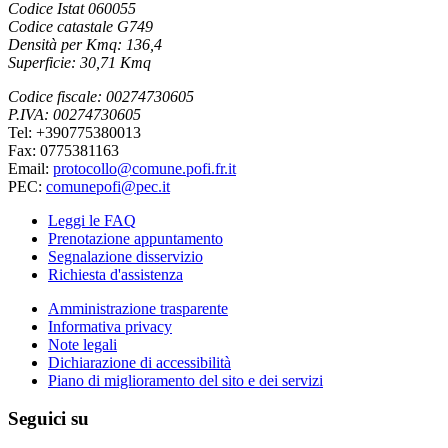
Codice Istat 060055
Codice catastale G749
Densità per Kmq: 136,4
Superficie: 30,71 Kmq
Codice fiscale: 00274730605
P.IVA: 00274730605
Tel: +390775380013
Fax: 0775381163
Email:
protocollo@comune.pofi.fr.it
PEC:
comunepofi@pec.it
Leggi le FAQ
Prenotazione appuntamento
Segnalazione disservizio
Richiesta d'assistenza
Amministrazione trasparente
Informativa privacy
Note legali
Dichiarazione di accessibilità
Piano di miglioramento del sito e dei servizi
Seguici su