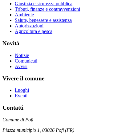
Giustizia e sicurezza pubblica
Tributi, finanze e contravvenzioni
Ambiente
Salute, benessere e assistenza
Autorizzazioni
Agricoltura e pesca
Novità
Notizie
Comunicati
Avvisi
Vivere il comune
Luoghi
Eventi
Contatti
Comune di Pofi
Piazza municipio 1, 03026 Pofi (FR)