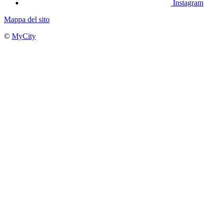
Instagram
Mappa del sito
©
MyCity