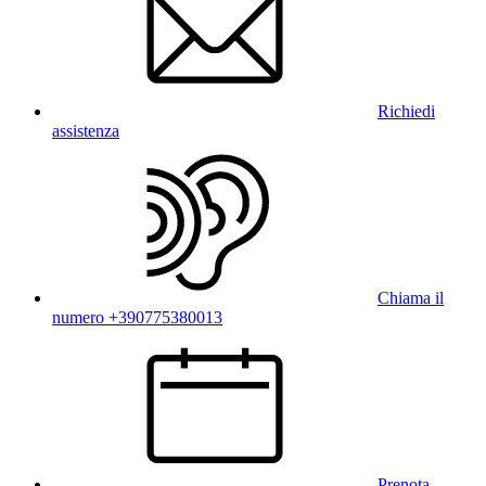
Richiedi
assistenza
Chiama il
numero +390775380013
Prenota