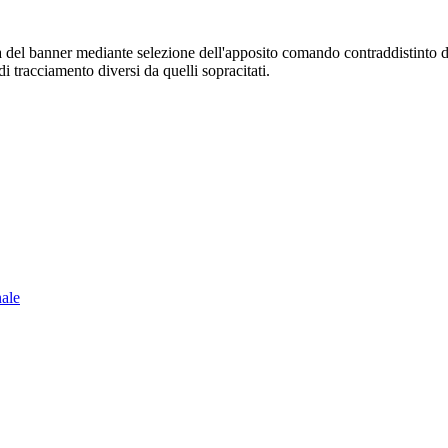
sura del banner mediante selezione dell'apposito comando contraddistinto 
i tracciamento diversi da quelli sopracitati.
nale